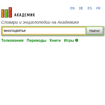
EN
DE
ES
FR
academic.ru
Словари и энциклопедии на Академике
Найти!
Толкования
Переводы
Книги
Игры ⚽