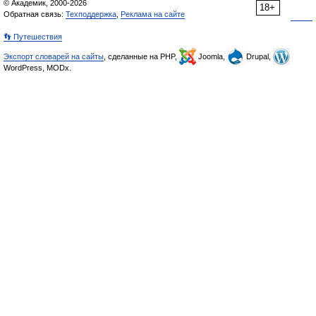
© Академик, 2000-2026
18+
Обратная связь:
Техподдержка
,
Реклама на сайте
👣 Путешествия
Экспорт словарей на сайты
, сделанные на PHP,
Joomla,
Drupal,
WordPress, MODx.